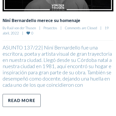
Niní Bernardello merece su homenaje
By 
Raúl von der Thusen
|
Proyectos
|
Comments are Closed
|
19 
0
abril, 2022    
|
ASUNTO 137/22| Niní Bernardello fue una
escritora, poeta y artista visual de gran trayectoria
en nuestra ciudad. Llegó desde su Córdoba natal a
nuestra ciudad en 1981, aquí encontró su hogar e
inspiración para gran parte de su obra. También se
desempeñó como docente, dejando una huella en
cada uno de los que coincidieron con
READ MORE