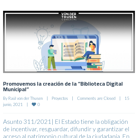
Promovemos la creación de la “Biblioteca Digital
Municipal”
By 
Raúl von der Thusen
|
Proyectos
|
Comments are Closed
|
15 
0
junio, 2021    
|
Asunto 311/2021| El Estado tiene la obligación
de incentivar, resguardar, difundir y garantizar el
acceso al patrimonio cultural de la ciudadanía. En