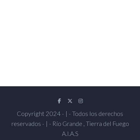
Copyright 2024 - | - Todos los derechos
reservados - | - Río Grande , Tierra del Fuego
A.I.A.S