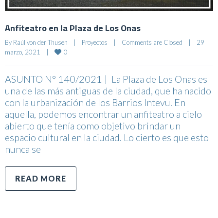
Anfiteatro en la Plaza de Los Onas
By 
Raúl von der Thusen
|
Proyectos
|
Comments are Closed
|
29 
0
marzo, 2021    
|
ASUNTO N° 140/2021 | La Plaza de Los Onas es
una de las más antiguas de la ciudad, que ha nacido
con la urbanización de los Barrios Intevu. En
aquella, podemos encontrar un anfiteatro a cielo
abierto que tenía como objetivo brindar un
espacio cultural en la ciudad. Lo cierto es que esto
nunca se
READ MORE