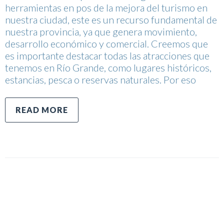
herramientas en pos de la mejora del turismo en
nuestra ciudad, este es un recurso fundamental de
nuestra provincia, ya que genera movimiento,
desarrollo económico y comercial. Creemos que
es importante destacar todas las atracciones que
tenemos en Río Grande, como lugares históricos,
estancias, pesca o reservas naturales. Por eso
READ MORE