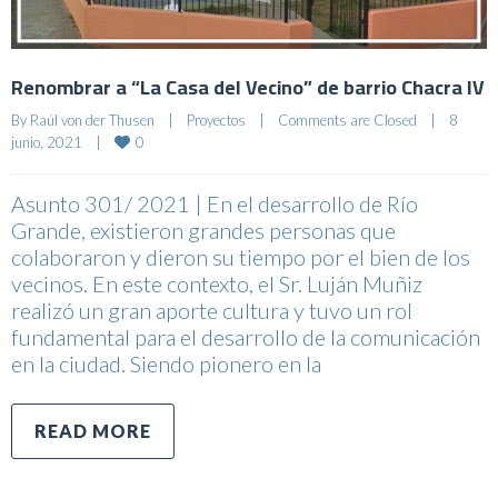
Renombrar a “La Casa del Vecino” de barrio Chacra IV
By 
Raúl von der Thusen
|
Proyectos
|
Comments are Closed
|
8 
0
junio, 2021    
|
Asunto 301/ 2021 | En el desarrollo de Río
Grande, existieron grandes personas que
colaboraron y dieron su tiempo por el bien de los
vecinos. En este contexto, el Sr. Luján Muñiz
realizó un gran aporte cultura y tuvo un rol
fundamental para el desarrollo de la comunicación
en la ciudad. Siendo pionero en la
READ MORE