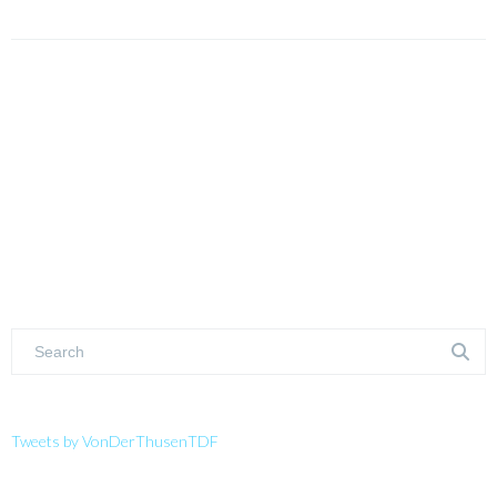
Tweets by VonDerThusenTDF