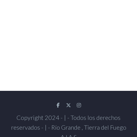
Copyright 2024 - | - Todos los derechos
reservados - | - Río Grande , Tierra del Fuego