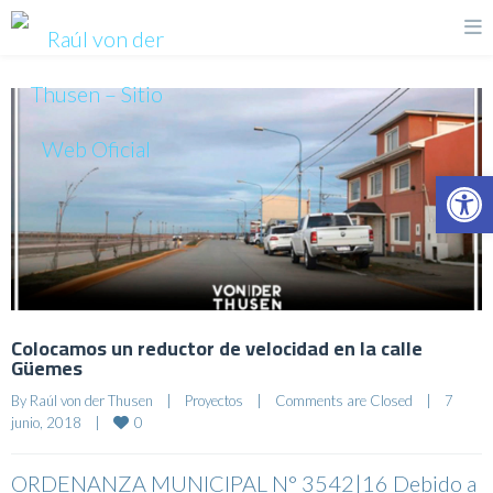
Op
Colocamos un reductor de velocidad en la calle
Güemes
By 
Raúl von der Thusen
|
Proyectos
|
Comments are Closed
|
7 
0
junio, 2018    
|
ORDENANZA MUNICIPAL N° 3542|16 Debido a