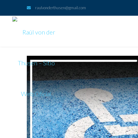
raulvonderthusen@gmail.com