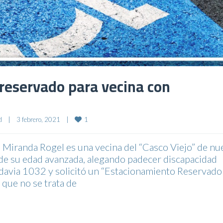
reservado para vecina con
1
d
|
3 febrero, 2021    
|
Miranda Rogel es una vecina del “Casco Viejo” de nu
 de su edad avanzada, alegando padecer discapacidad
vadavia 1032 y solicitó un “Estacionamiento Reservado
que no se trata de