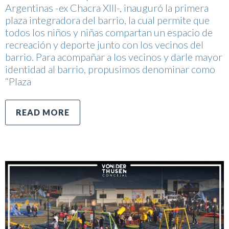
Argentinas -ex Chacra XIII-, inauguró la primera
plaza integradora del barrio, la cual permite que
todos los niños y niñas compartan un espacio de
recreación y deporte junto con los vecinos del
barrio. Para acompañar a los vecinos y darle mayor
identidad al barrio, propusimos denominar como
“Plaza
READ MORE