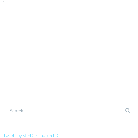
Tweets by VonDerThusenTDF