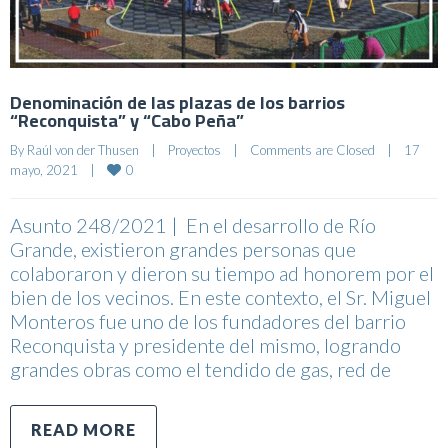
Denominación de las plazas de los barrios
“Reconquista” y “Cabo Peña”
By 
Raúl von der Thusen
|
Proyectos
|
Comments are Closed
|
17 
0
mayo, 2021    
|
Asunto 248/2021 | En el desarrollo de Río
Grande, existieron grandes personas que
colaboraron y dieron su tiempo ad honorem por el
bien de los vecinos. En este contexto, el Sr. Miguel
Monteros fue uno de los fundadores del barrio
Reconquista y presidente del mismo, logrando
grandes obras como el tendido de gas, red de
READ MORE