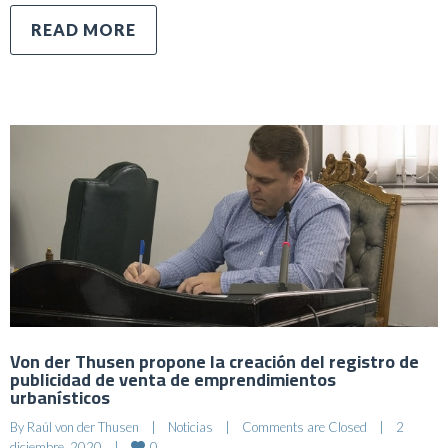
READ MORE
Von der Thusen propone la creación del registro de
publicidad de venta de emprendimientos
urbanísticos
By 
Raúl von der Thusen
|
Noticias
|
Comments are Closed
|
2 
0
diciembre, 2020    
|