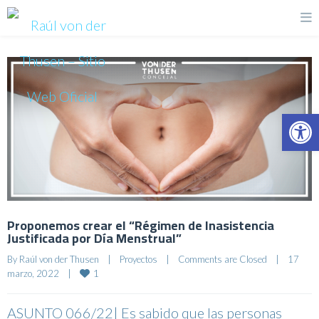
Op
Proponemos crear el “Régimen de Inasistencia
Justificada por Día Menstrual”
By 
Raúl von der Thusen
|
Proyectos
|
Comments are Closed
|
17 
1
marzo, 2022    
|
ASUNTO 066/22| Es sabido que las personas