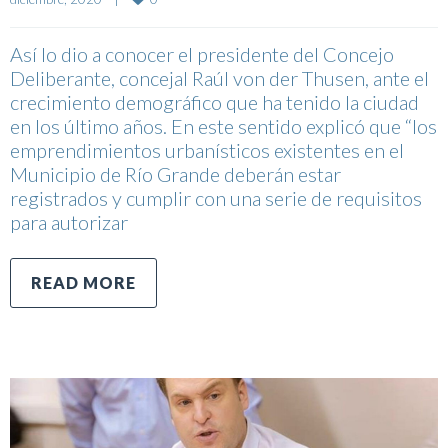
Así lo dio a conocer el presidente del Concejo
Deliberante, concejal Raúl von der Thusen, ante el
crecimiento demográfico que ha tenido la ciudad
en los último años. En este sentido explicó que “los
emprendimientos urbanísticos existentes en el
Municipio de Río Grande deberán estar
registrados y cumplir con una serie de requisitos
para autorizar
READ MORE