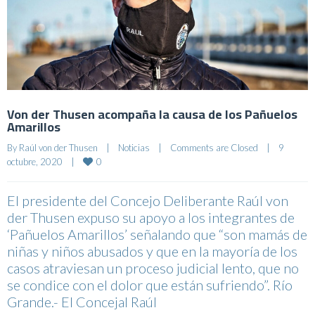
Von der Thusen acompaña la causa de los Pañuelos
Amarillos
By 
Raúl von der Thusen
|
Noticias
|
Comments are Closed
|
9 
0
octubre, 2020    
|
El presidente del Concejo Deliberante Raúl von
der Thusen expuso su apoyo a los integrantes de
‘Pañuelos Amarillos’ señalando que “son mamás de
niñas y niños abusados y que en la mayoría de los
casos atraviesan un proceso judicial lento, que no
se condice con el dolor que están sufriendo”. Río
Grande.- El Concejal Raúl