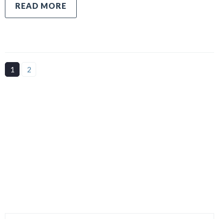
READ MORE
1
2