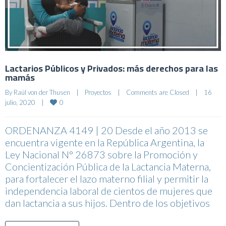
Lactarios Públicos y Privados: más derechos para las
mamás
By 
Raúl von der Thusen
|
Proyectos
|
Comments are Closed
|
16 
0
julio, 2020    
|
ORDENANZA 4149 | 20 Desde el año 2013 se
encuentra vigente en la República Argentina, la
Ley Nacional N° 26873 sobre la Promoción y
Concientización Pública de la Lactancia Materna,
para fortalecer el lazo materno filial y permitir la
independencia laboral de cientos de mujeres que
dan lactancia a sus hijos. Dentro de los objetivos