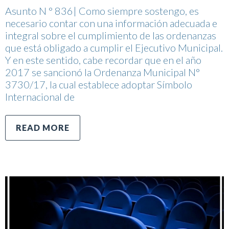
Asunto N ° 836| Como siempre sostengo, es
necesario contar con una información adecuada e
integral sobre el cumplimiento de las ordenanzas
que está obligado a cumplir el Ejecutivo Municipal.
Y en este sentido, cabe recordar que en el año
2017 se sancionó la Ordenanza Municipal N°
3730/17, la cual establece adoptar Símbolo
Internacional de
READ MORE