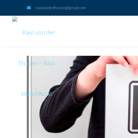
raulvonderthusen@gmail.com