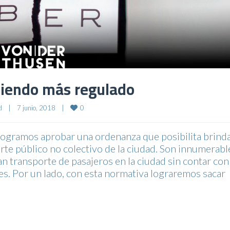
 siendo más regulado
0
d
|
7 junio, 2018    
|
mos aprobar una ordenanza que posibilita brind
rte público no colectivo de la ciudad. Son innumerabl
an transporte de pasajeros en la ciudad sin contar con
es. Por un lado, con esta normativa lograremos sacar