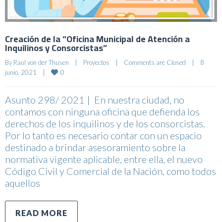
Creación de la “Oficina Municipal de Atención a
Inquilinos y Consorcistas”
By 
Raúl von der Thusen
|
Proyectos
|
Comments are Closed
|
8 
0
junio, 2021    
|
Asunto 298/ 2021 | En nuestra ciudad, no
contamos con ninguna oficina que defienda los
derechos de los inquilinos y de los consorcistas.
Por lo tanto es necesario contar con un espacio
destinado a brindar asesoramiento sobre la
normativa vigente aplicable, entre ella, el nuevo
Código Civil y Comercial de la Nación, como todos
aquellos
READ MORE