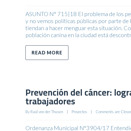
ASUNTO N° 715|18 El problema de los perr
y no vemos políticas públicas por parte de 
tiendan a hacer menguar esta situación. C
población canina en la ciudad está descontr
READ MORE
Prevención del cáncer: log
trabajadores
By 
Raúl von der Thusen
|
Proyectos
|
Comments are Close
Ordenanza Municipal N°3904/17 Entendiend