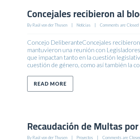
Concejales recibieron al bl
By 
Raúl von der Thusen
|
Noticias
|
Comments are Closed
Concejo DeliberanteConcejales recibieron 
mantuvieron una reunión con Legisladores 
que impactan tanto en la cuestión legislat
cuestión de género, como así también la co
READ MORE
Recaudación de Multas por 
By 
Raúl von der Thusen
|
Proyectos
|
Comments are Close