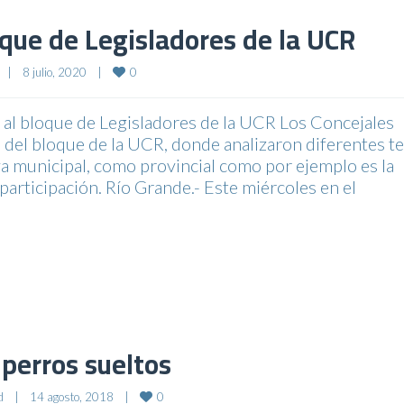
oque de Legisladores de la UCR
0
|
8 julio, 2020    
|
al bloque de Legisladores de la UCR Los Concejales
del bloque de la UCR, donde analizaron diferentes t
iva municipal, como provincial como por ejemplo es la
participación. Río Grande.- Este miércoles en el
perros sueltos
0
d
|
14 agosto, 2018    
|