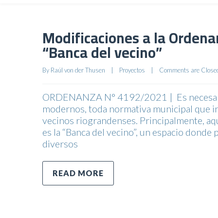
Modificaciones a la Ordena
“Banca del vecino”
By 
Raúl von der Thusen
|
Proyectos
|
Comments are Close
ORDENANZA N° 4192/2021 | Es necesario 
modernos, toda normativa municipal que inc
vecinos riograndenses. Principalmente, aque
es la “Banca del vecino”, un espacio donde
diversos
READ MORE