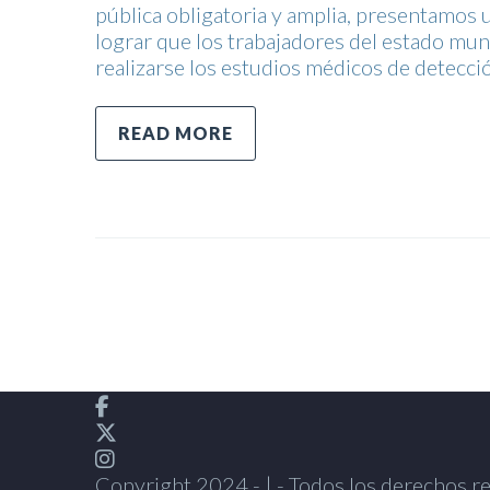
pública obligatoria y amplia, presentamos
lograr que los trabajadores del estado muni
realizarse los estudios médicos de detecci
READ MORE
Copyright 2024 - | - Todos los derechos res