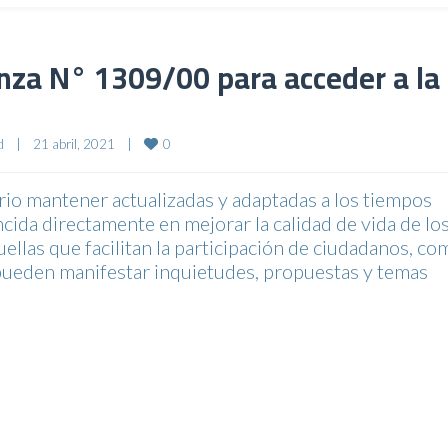
nza N° 1309/00 para acceder a la
0
d
|
21 abril, 2021    
|
mantener actualizadas y adaptadas a los tiempos
ida directamente en mejorar la calidad de vida de lo
llas que facilitan la participación de ciudadanos, co
 pueden manifestar inquietudes, propuestas y temas