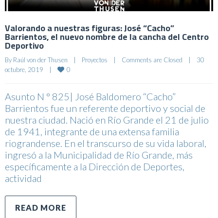
Valorando a nuestras figuras: José “Cacho”
Barrientos, el nuevo nombre de la cancha del Centro
Deportivo
By 
Raúl von der Thusen
|
Proyectos
|
Comments are Closed
|
30 
0
octubre, 2019    
|
Asunto N ° 825| José Baldomero “Cacho”
Barrientos fue un referente deportivo y social de
nuestra ciudad. Nació en Río Grande el 21 de julio
de 1941, integrante de una extensa familia
riograndense. En el transcurso de su vida laboral,
ingresó a la Municipalidad de Río Grande, más
específicamente a la Dirección de Deportes,
actividad
READ MORE