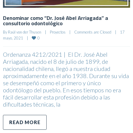
Denominar como “Dr. José Abel Arriagada” a
consultorio odontológico
By 
Raúl von der Thusen
|
Proyectos
|
Comments are Closed
|
17 
0
mayo, 2021    
|
Ordenanza 4212/2021 | El Dr. José Abel
Arriagada, nacido el 8 de julio de 1899, de
nacionalidad chilena, llegó a nuestra ciudad
aproximadamente en el año 1938. Durante su vida
se desempeñó como el primero y único
odontólogo del pueblo. En esos tiempos no era
fácil desarrollar esta profesión debido a las
dificultades técnicas, la
READ MORE