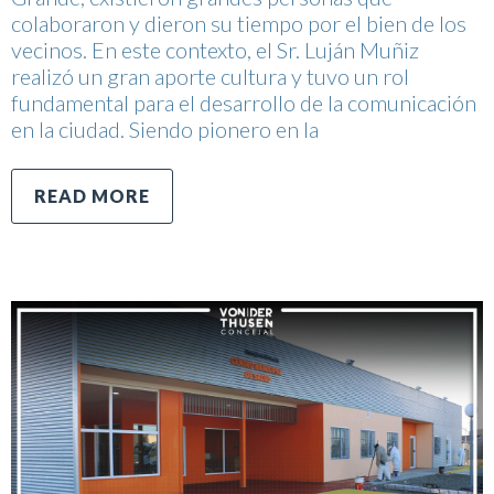
colaboraron y dieron su tiempo por el bien de los
vecinos. En este contexto, el Sr. Luján Muñiz
realizó un gran aporte cultura y tuvo un rol
fundamental para el desarrollo de la comunicación
en la ciudad. Siendo pionero en la
READ MORE