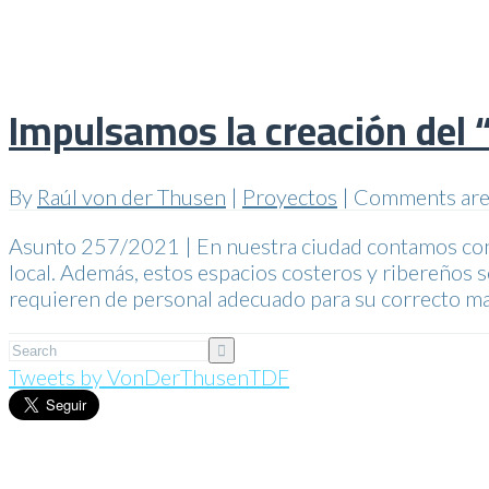
Impulsamos la creación del
By
Raúl von der Thusen
|
Proyectos
|
Comments are
Asunto 257/2021 | En nuestra ciudad contamos con im
local. Además, estos espacios costeros y ribereños s
requieren de personal adecuado para su correcto ma
Tweets by VonDerThusenTDF