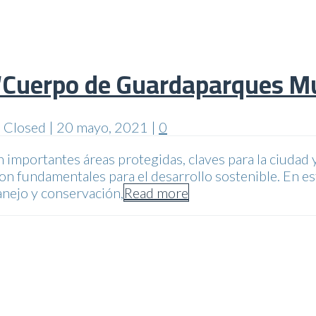
 “Cuerpo de Guardaparques Mu
 Closed
|
20 mayo, 2021
|
0
portantes áreas protegidas, claves para la ciudad y l
on fundamentales para el desarrollo sostenible. En es
nejo y conservación,
Read more