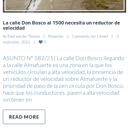
La calle Don Bosco al 1500 necesita un reductor de
velocidad
By 
Raúl von der Thusen
|
Proyectos
|
Comments are Closed
|
3 
0
noviembre, 2021    
|
ASUNTO N° 582/21| La calle Don Bosco llegando
a la calle Almafuerte es una zona en la que los
vehículos circulan a alta velocidad, la presencia de
un reductor de velocidad sobre Almafuerte y la
prioridad de paso de quien circula por Don Bosco,
hace que los conductores pasen a alta velocidad
sin tener en
READ MORE