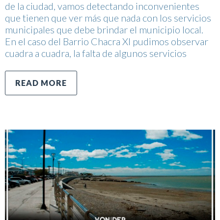
de la ciudad, vamos detectando inconvenientes
que tienen que ver más que nada con los servicios
municipales que debe brindar el municipio local.
En el caso del Barrio Chacra XI pudimos observar
cuadra a cuadra, la falta de algunos servicios
READ MORE