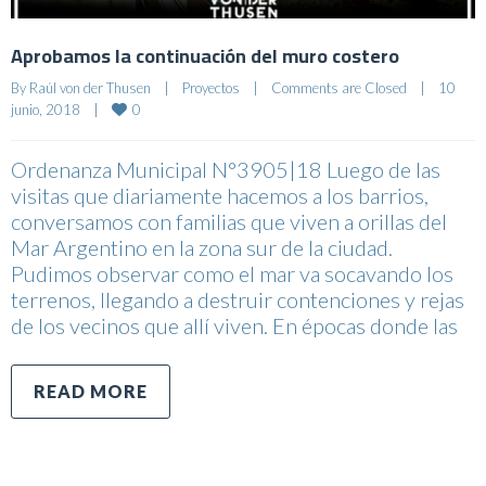
Aprobamos la continuación del muro costero
By 
Raúl von der Thusen
|
Proyectos
|
Comments are Closed
|
10 
0
junio, 2018    
|
Ordenanza Municipal N°3905|18 Luego de las
visitas que diariamente hacemos a los barrios,
conversamos con familias que viven a orillas del
Mar Argentino en la zona sur de la ciudad.
Pudimos observar como el mar va socavando los
terrenos, llegando a destruir contenciones y rejas
de los vecinos que allí viven. En épocas donde las
READ MORE