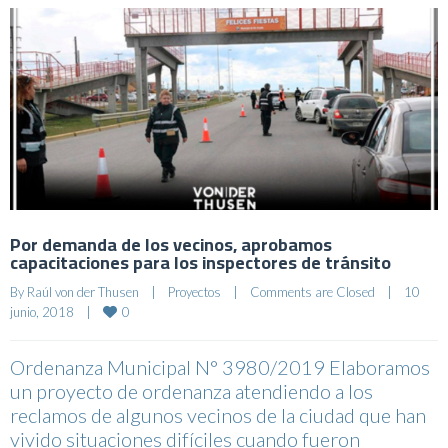
Por demanda de los vecinos, aprobamos
capacitaciones para los inspectores de tránsito
By 
Raúl von der Thusen
|
Proyectos
|
Comments are Closed
|
10 
0
junio, 2018    
|
Ordenanza Municipal N° 3980/2019 Elaboramos
un proyecto de ordenanza atendiendo a los
reclamos de algunos vecinos de la ciudad que han
vivido situaciones difíciles cuando fueron