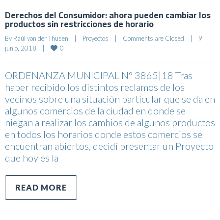
Derechos del Consumidor: ahora pueden cambiar los
productos sin restricciones de horario
By 
Raúl von der Thusen
|
Proyectos
|
Comments are Closed
|
9 
0
junio, 2018    
|
ORDENANZA MUNICIPAL N° 3865|18 Tras
haber recibido los distintos reclamos de los
vecinos sobre una situación particular que se da en
algunos comercios de la ciudad en donde se
niegan a realizar los cambios de algunos productos
en todos los horarios donde estos comercios se
encuentran abiertos, decidí presentar un Proyecto
que hoy es la
READ MORE