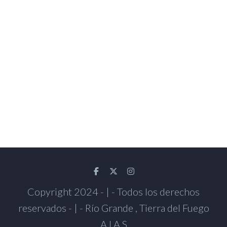
Copyright 2024 - | - Todos los derechos
reservados - | - Río Grande , Tierra del Fuego
A.I.A.S