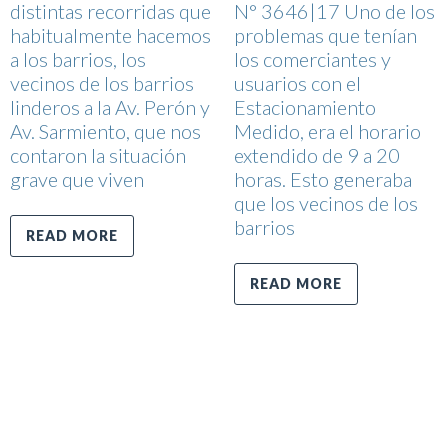
distintas recorridas que
N° 3646|17 Uno de los
habitualmente hacemos
problemas que tenían
a los barrios, los
los comerciantes y
vecinos de los barrios
usuarios con el
linderos a la Av. Perón y
Estacionamiento
Av. Sarmiento, que nos
Medido, era el horario
contaron la situación
extendido de 9 a 20
grave que viven
horas. Esto generaba
que los vecinos de los
barrios
READ MORE
READ MORE