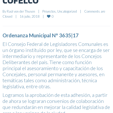
COFELCO
By 
Raúl von der Thusen
|
Proyectos
, 
Uncategorized
|
Comments are 
0
Closed
|
16 julio, 2018    
|
Ordenanza Municipal N° 3635|17
El Consejo Federal de Legisladores Comunales es
un órgano instituido por ley, que se encarga de ser
intermediario y representante de los Concejos
Deliberantes del país. Tiene como función
principal el asesoramiento y capacitación de los
Concejales, personal permanente y asesores, en
temáticas tales como administración, técnica
legislativa, entre otras.
Logramos la aprobación de esta adhesión, a partir
de ahora se lograran convenios de colaboración
que redundarán en mejorar la calidad legislativa de
cara a los vecinos de la ciudad.