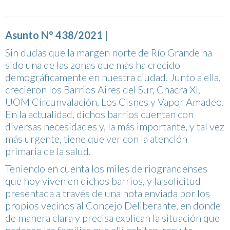
Asunto N° 438/2021 |
Sin dudas que la margen norte de Río Grande ha
sido una de las zonas que más ha crecido
demográficamente en nuestra ciudad. Junto a ella,
crecieron los Barrios Aires del Sur, Chacra XI,
UOM Circunvalación, Los Cisnes y Vapor Amadeo.
En la actualidad, dichos barrios cuentan con
diversas necesidades y, la más importante, y tal vez
más urgente, tiene que ver con la atención
primaria de la salud.
Teniendo en cuenta los miles de riograndenses
que hoy viven en dichos barrios, y la solicitud
presentada a través de una nota enviada por los
propios vecinos al Concejo Deliberante, en donde
de manera clara y precisa explican la situación que
padecen las familias que allí habitan, resulta