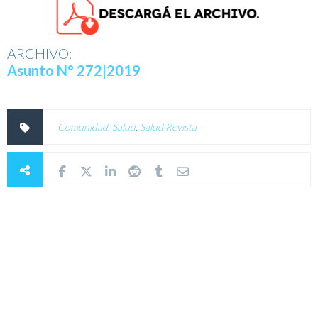
ARCHIVO:
Asunto N° 272|2019
Comunidad
,
Salud
,
Salud Revista