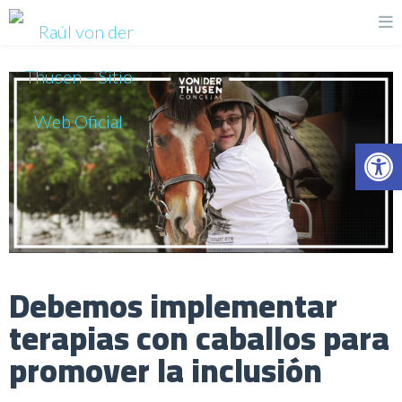
Op
Debemos implementar
terapias con caballos para
promover la inclusión