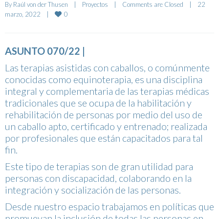
By 
Raúl von der Thusen
|
Proyectos
|
Comments are Closed
|
22 
0
marzo, 2022    
|
ASUNTO 070/22 |
Las terapias asistidas con caballos, o comúnmente
conocidas como equinoterapia, es una disciplina
integral y complementaria de las terapias médicas
tradicionales que se ocupa de la habilitación y
rehabilitación de personas por medio del uso de
un caballo apto, certificado y entrenado; realizada
por profesionales que están capacitados para tal
fin.
Este tipo de terapias son de gran utilidad para
personas con discapacidad, colaborando en la
integración y socialización de las personas.
Desde nuestro espacio trabajamos en políticas que
promuevan la inclusión de todas las personas en