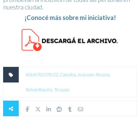
nuestra ciudad.
¡Conocé más sobre mi iniciativa!
ASUNTO 070/22
,
Caballos
,
Inclusión Revista
,
Rehabilitación
,
Terapias