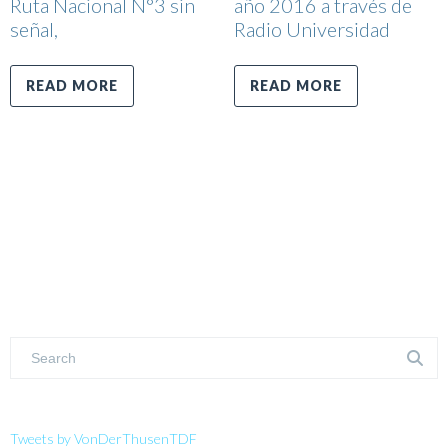
Ruta Nacional N°3 sin
año 2016 a través de
señal,
Radio Universidad
READ MORE
READ MORE
Tweets by VonDerThusenTDF