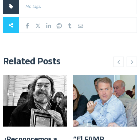
No tags.
Related Posts
¿Reconocemos a
“El FAMP