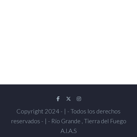
Copyright 2024 - | - Todos los derechos
reservados - | - Río Grande , Tierra del Fuego
A.I.A.S