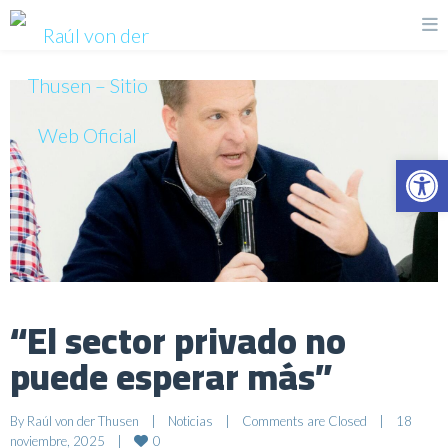
Op
“El sector privado no
puede esperar más”
By 
Raúl von der Thusen
|
Noticias
|
Comments are Closed
|
18 
0
noviembre, 2025    
|