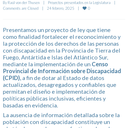
By 
Raúl von der Thusen
|
Proyectos presentados en la Legislatura
|
0
Comments are Closed
|
24 febrero, 2025    
|
Presentamos un proyecto de ley que tiene
como finalidad fortalecer el reconocimiento y
la protección de los derechos de las personas
con discapacidad en la Provincia de Tierra del
Fuego, Antártida e Islas del Atlántico Sur,
mediante la implementación de un
Censo
Provincial de Información sobre Discapacidad
(CPID),
a fin de dotar al Estado de datos
actualizados, desagregados y confiables que
permitan el diseño e implementación de
políticas públicas inclusivas, eficientes y
basadas en evidencia.
La ausencia de información detallada sobre la
población con discapacidad constituye un