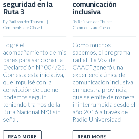
seguridad en la
comunicación
Ruta 3
inclusiva
By 
Raúl von der Thusen
    |    
By 
Raúl von der Thusen
    |    
Comments are Closed
Comments are Closed
Logré el
Como muchos
acompañamiento de mis
sabemos, el programa
pares para sancionar la
radial “La Voz del
Declaración Nº 004/25.
CAAD” generó una
Con esta esta iniciativa,
experiencia única de
que impulsé con la
comunicación inclusiva
convicción de que no
en nuestra provincia,
podemos seguir
que se emite de manera
teniendo tramos de la
ininterrumpida desde el
Ruta Nacional N°3 sin
año 2016 a través de
señal,
Radio Universidad
READ MORE
READ MORE