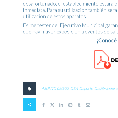
desafortunado, el establecimiento estará 
inmediata. Para su utilización también será 
utilización de estos aparatos.
Es menester del Ejecutivo Municipal garanti
que hay mayor exposición a eventos de salu
¡Conocé m
ASUNTO 060/22
,
DEA
,
Deporte
,
Desfibriladore