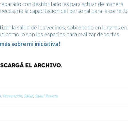
preparado con desfibriladores para actuar de manera
necesario la capacitación del personal para la correct
zar la salud de los vecinos, sobre todo en lugares en
d como lo son los espacios para realizar deportes.
ás sobre mi iniciativa!
s
,
Prevención
,
Salud
,
Salud Revista