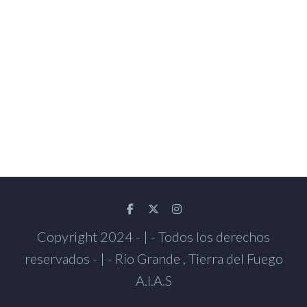
Copyright 2024 - | - Todos los derechos
reservados - | - Río Grande , Tierra del Fuego
A.I.A.S