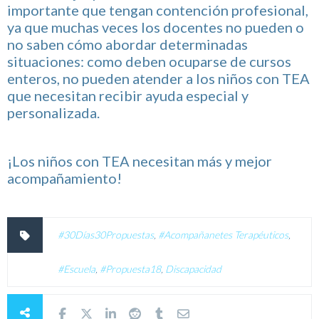
importante que tengan contención profesional,
ya que muchas veces los docentes no pueden o
no saben cómo abordar determinadas
situaciones: como deben ocuparse de cursos
enteros, no pueden atender a los niños con TEA
que necesitan recibir ayuda especial y
personalizada.
¡Los niños con TEA necesitan más y mejor
acompañamiento!
#30Días30Propuestas
,
#Acompañanetes Terapéuticos
,
#Escuela
,
#Propuesta18
,
Discapacidad