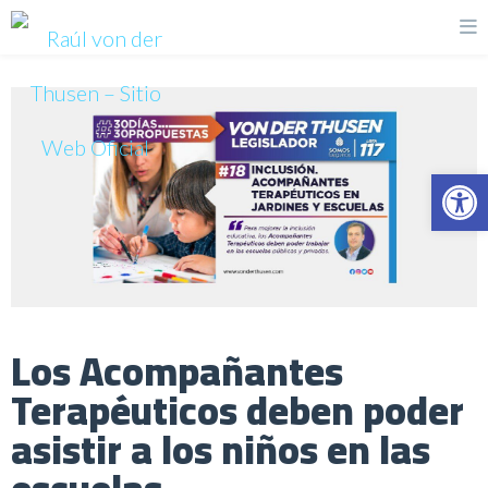
Op
Los Acompañantes
Terapéuticos deben poder
asistir a los niños en las