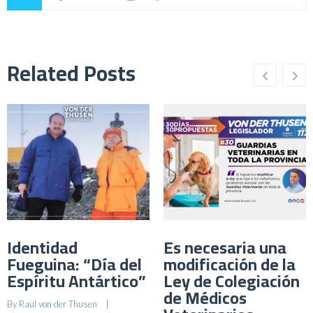
Related Posts
Identidad
Es necesaria una
Fueguina: “Día del
modificación de la
Espíritu Antártico”
Ley de Colegiación
de Médicos
By 
Raúl von der Thusen
    |    