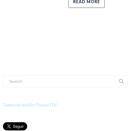
READ MORE
Tweets by VonDerThusenTDF