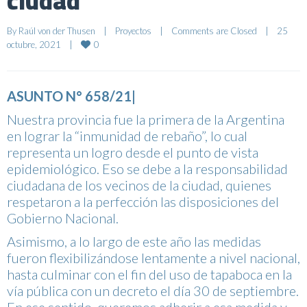
ciudad
By 
Raúl von der Thusen
|
Proyectos
|
Comments are Closed
|
25 
0
octubre, 2021    
|
ASUNTO N° 658/21|
Nuestra provincia fue la primera de la Argentina
en lograr la “inmunidad de rebaño”, lo cual
representa un logro desde el punto de vista
epidemiológico. Eso se debe a la responsabilidad
ciudadana de los vecinos de la ciudad, quienes
respetaron a la perfección las disposiciones del
Gobierno Nacional.
Asimismo, a lo largo de este año las medidas
fueron flexibilizándose lentamente a nivel nacional,
hasta culminar con el fin del uso de tapaboca en la
vía pública con un decreto el día 30 de septiembre.
En ese sentido, queremos adherir a esa medida y