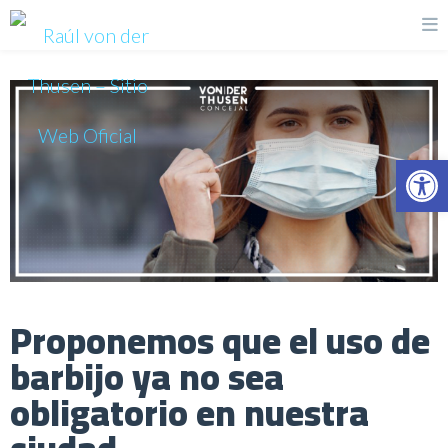
Op
Proponemos que el uso de
barbijo ya no sea
obligatorio en nuestra