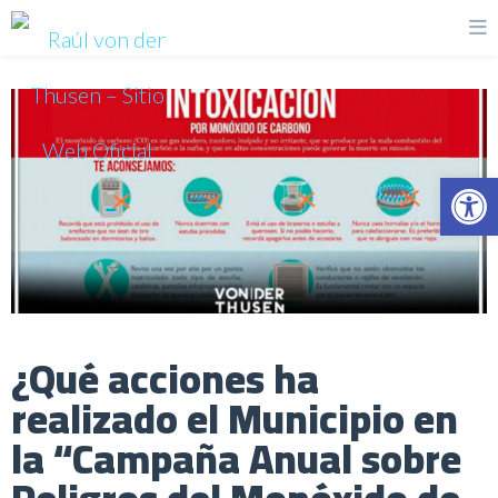
Op
¿Qué acciones ha
realizado el Municipio en
la “Campaña Anual sobre