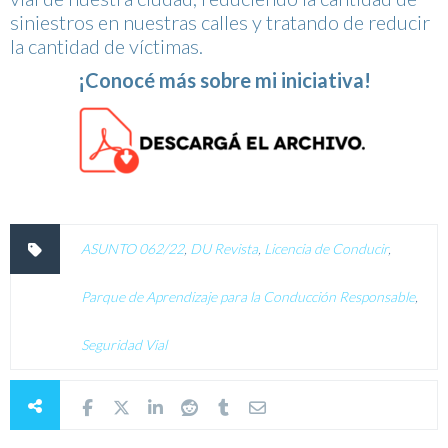
siniestros en nuestras calles y tratando de reducir
la cantidad de víctimas.
¡Conocé más sobre mi iniciativa!
ASUNTO 062/22
,
DU Revista
,
Licencia de Conducir
,
Parque de Aprendizaje para la Conducción Responsable
,
Seguridad Vial