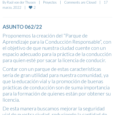
By 
Raúl von der Thusen
|
Proyectos
|
Comments are Closed
|
17 
2
marzo, 2022    
|
ASUNTO 062/22
Proponemos la creación del “Parque de
Aprendizaje para la Conducción Responsable”, con
el objetivo de que nuestra ciudad cuente con un
espacio adecuado para la práctica de la conducción
para quien esté por sacar la licencia de conducir.
Contar con un parque de estas características
sería de gran utilidad para nuestra comunidad, ya
que la educación vial y la promoción de buenas
prácticas de conducción son de suma importancia
para la formación de quienes están por obtener su
licencia.
De esta manera buscamos mejorar la seguridad
vial de nuestra ciudad, reduciendo la cantidad de