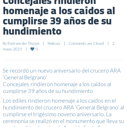
Concejales rindieron
homenaje a los caídos al
cumplirse 39 años de su
hundimiento
By 
Raúl von der Thusen
|
Noticias
|
Comments are Closed
|
2 
0
mayo, 2021    
|
Se recordó un nuevo aniversario del crucero ARA
‘General Belgrano’
Concejales rindieron homenaje a los caídos al
cumplirse 39 años de su hundimiento
Los ediles rindieron homenaje a los caídos en el
hundimiento del crucero ARA ‘General Belgrano’ al
cumplirse el trigésimo noveno aniversario. La
ceremonia se realizó en el monumento que lleva su