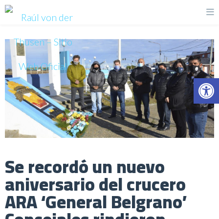
Op
Se recordó un nuevo
aniversario del crucero
ARA ‘General Belgrano’