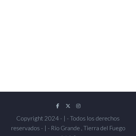
Copyright 2024 - | - Todos los derechos
reservados - | - Río Grande , Tierra del Fuego