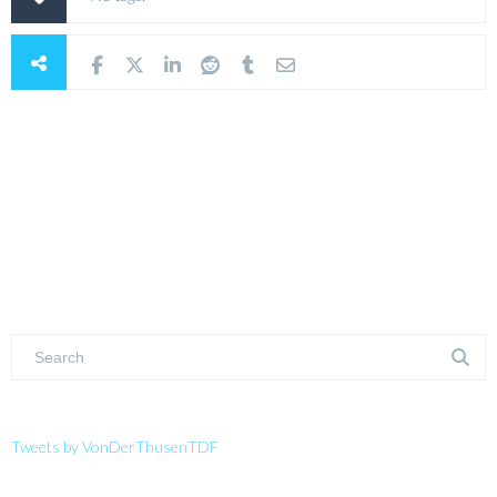
Tweets by VonDerThusenTDF