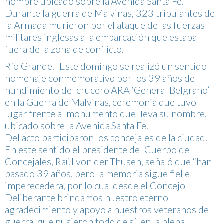
nombre ubicado sobre la Avenida Santa Fe.
Durante la guerra de Malvinas, 323 tripulantes de
la Armada murieron por el ataque de las fuerzas
militares inglesas a la embarcación que estaba
fuera de la zona de conflicto.
Río Grande.- Este domingo se realizó un sentido
homenaje conmemorativo por los 39 años del
hundimiento del crucero ARA ‘General Belgrano’
en la Guerra de Malvinas, ceremonia que tuvo
lugar frente al monumento que lleva su nombre,
ubicado sobre la Avenida Santa Fe.
Del acto participaron los concejales de la ciudad.
En este sentido el presidente del Cuerpo de
Concejales, Raúl von der Thusen, señaló que “han
pasado 39 años, pero la memoria sigue fiel e
imperecedera, por lo cual desde el Concejo
Deliberante brindamos nuestro eterno
agradecimiento y apoyo a nuestros veteranos de
guerra, que pusieron todo de sí, en la plena