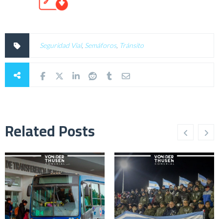
Seguridad Vial
,
Semáforos
,
Tránsito
Related Posts