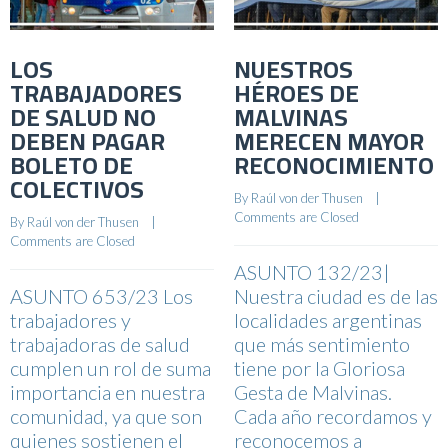
LOS
NUESTROS
TRABAJADORES
HÉROES DE
DE SALUD NO
MALVINAS
DEBEN PAGAR
MERECEN MAYOR
BOLETO DE
RECONOCIMIENTO
COLECTIVOS
By 
Raúl von der Thusen
    |    
Comments are Closed
By 
Raúl von der Thusen
    |    
Comments are Closed
ASUNTO 132/23|
ASUNTO 653/23 Los
Nuestra ciudad es de las
trabajadores y
localidades argentinas
trabajadoras de salud
que más sentimiento
cumplen un rol de suma
tiene por la Gloriosa
importancia en nuestra
Gesta de Malvinas.
comunidad, ya que son
Cada año recordamos y
quienes sostienen el
reconocemos a