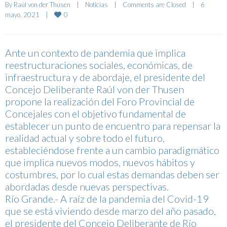
By 
Raúl von der Thusen
|
Noticias
|
Comments are Closed
|
6 
0
mayo, 2021    
|
Ante un contexto de pandemia que implica
reestructuraciones sociales, económicas, de
infraestructura y de abordaje, el presidente del
Concejo Deliberante Raúl von der Thusen
propone la realización del Foro Provincial de
Concejales con el objetivo fundamental de
establecer un punto de encuentro para repensar la
realidad actual y sobre todo el futuro,
estableciéndose frente a un cambio paradigmático
que implica nuevos modos, nuevos hábitos y
costumbres, por lo cual estas demandas deben ser
abordadas desde nuevas perspectivas.
Río Grande.- A raíz de la pandemia del Covid-19
que se está viviendo desde marzo del año pasado,
el presidente del Concejo Deliberante de Río