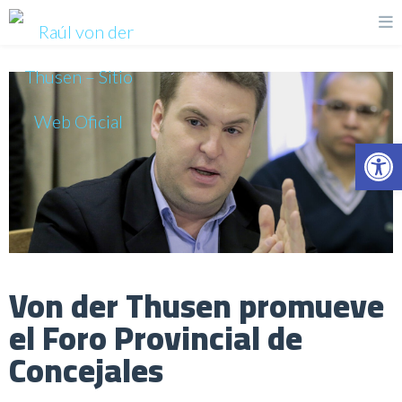
Op
Von der Thusen promueve
el Foro Provincial de
Concejales