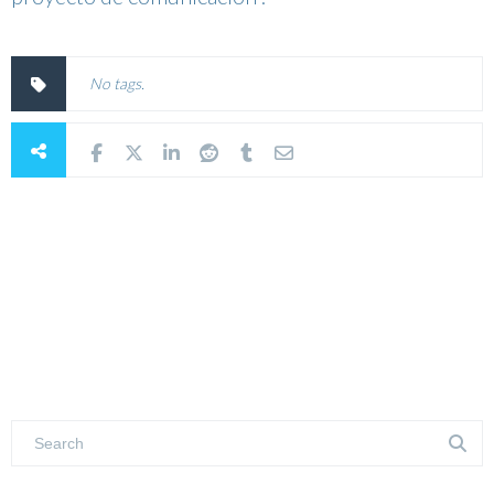
No tags.