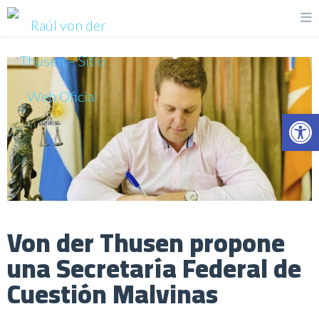
Op
Von der Thusen propone
una Secretaría Federal de
Cuestión Malvinas