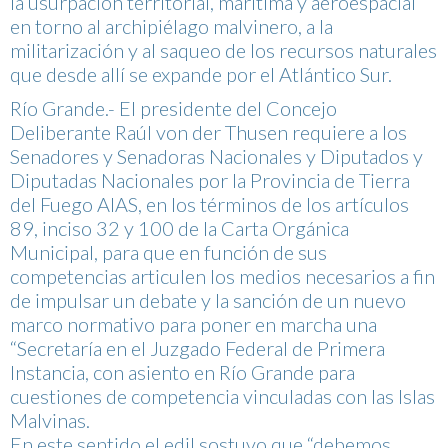
la usurpación territorial, marítima y aeroespacial
en torno al archipiélago malvinero, a la
militarización y al saqueo de los recursos naturales
que desde allí se expande por el Atlántico Sur.
Río Grande.- El presidente del Concejo
Deliberante Raúl von der Thusen requiere a los
Senadores y Senadoras Nacionales y Diputados y
Diputadas Nacionales por la Provincia de Tierra
del Fuego AIAS, en los términos de los artículos
89, inciso 32 y 100 de la Carta Orgánica
Municipal, para que en función de sus
competencias articulen los medios necesarios a fin
de impulsar un debate y la sanción de un nuevo
marco normativo para poner en marcha una
“Secretaría en el Juzgado Federal de Primera
Instancia, con asiento en Río Grande para
cuestiones de competencia vinculadas con las Islas
Malvinas.
En este sentido el edil sostuvo que “debemos