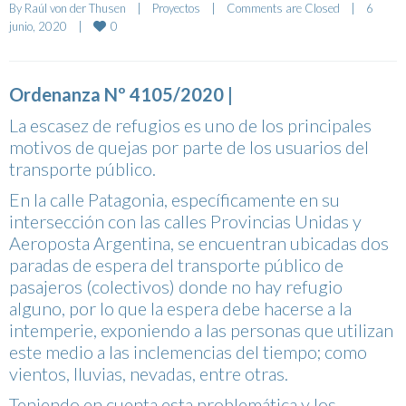
By 
Raúl von der Thusen
|
Proyectos
|
Comments are Closed
|
6 
0
junio, 2020    
|
Ordenanza Nº 4105/2020 |
La escasez de refugios es uno de los principales
motivos de quejas por parte de los usuarios del
transporte público.
En la calle Patagonia, específicamente en su
intersección con las calles Provincias Unidas y
Aeroposta Argentina, se encuentran ubicadas dos
paradas de espera del transporte público de
pasajeros (colectivos) donde no hay refugio
alguno, por lo que la espera debe hacerse a la
intemperie, exponiendo a las personas que utilizan
este medio a las inclemencias del tiempo; como
vientos, lluvias, nevadas, entre otras.
Teniendo en cuenta esta problemática y los