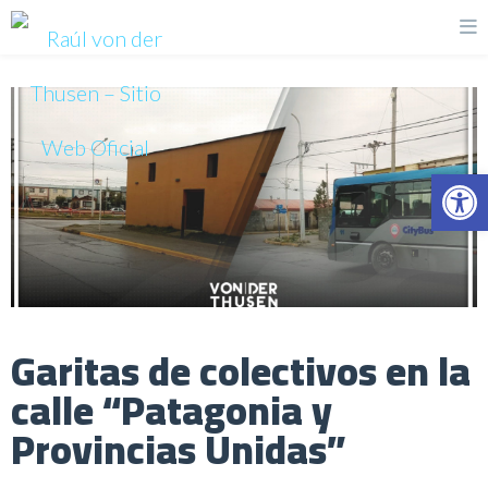
Op
Garitas de colectivos en la
calle “Patagonia y
Provincias Unidas”