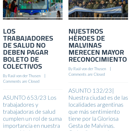
LOS
NUESTROS
TRABAJADORES
HÉROES DE
DE SALUD NO
MALVINAS
DEBEN PAGAR
MERECEN MAYOR
BOLETO DE
RECONOCIMIENTO
COLECTIVOS
By 
Raúl von der Thusen
    |    
Comments are Closed
By 
Raúl von der Thusen
    |    
Comments are Closed
ASUNTO 132/23|
ASUNTO 653/23 Los
Nuestra ciudad es de las
trabajadores y
localidades argentinas
trabajadoras de salud
que más sentimiento
cumplen un rol de suma
tiene por la Gloriosa
importancia en nuestra
Gesta de Malvinas.