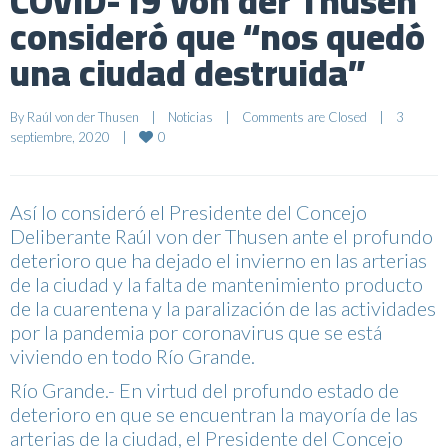
COVID-19 Von der Thusen
consideró que “nos quedó
una ciudad destruida”
By 
Raúl von der Thusen
|
Noticias
|
Comments are Closed
|
3 
0
septiembre, 2020    
|
Así lo consideró el Presidente del Concejo
Deliberante Raúl von der Thusen ante el profundo
deterioro que ha dejado el invierno en las arterias
de la ciudad y la falta de mantenimiento producto
de la cuarentena y la paralización de las actividades
por la pandemia por coronavirus que se está
viviendo en todo Río Grande.
Río Grande.- En virtud del profundo estado de
deterioro en que se encuentran la mayoría de las
arterias de la ciudad, el Presidente del Concejo