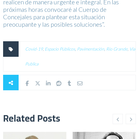
realicen de manera urgente e integral. En las
próximas horas convocaré al Cuerpo de
Concejales para plantear esta situación
preocupante y las posibles soluciones”.
Covid-19
,
Espacio Públicos
,
Pavimentación
,
Rio Grande
,
Vía
Publica
Related Posts