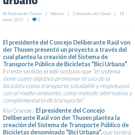
urbano”
By 
Raúl von der Thusen
|
Noticias
|
Comments are Closed
|
18 
0
enero, 2022    
|
El presidente del Concejo Deliberante Raúl von
der Thusen presentó un proyecto a través del
cual plantea la creación del Sistema de
Transporte Público de Bicicletas “Bici Urbana”
.
En este sentido el edil sostuvo que
“el sistema
tiene como objetivo promover el uso de la
bicicleta como transporte saludable y respetuoso
con el medio ambiente, como método alternativo y
complementario de transporte”.
Río Grande.-
El presidente del Concejo
Deliberante Raúl von der Thusen plantea la
creación del Sistema de Transporte Público de
Bicicletas denominado “Bici Urbana”,
que tendrá