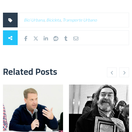
Bici Urbana
,
Bicicleta
,
Transporte Urbano
Related Posts