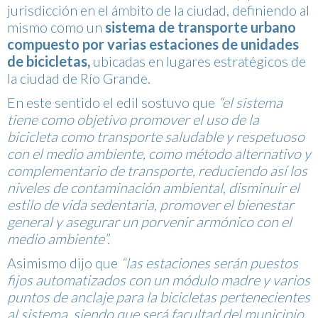
jurisdicción en el ámbito de la ciudad, definiendo al
mismo como un
sistema de transporte urbano
compuesto por varias estaciones de unidades
de bicicletas,
ubicadas en lugares estratégicos de
la ciudad de Río Grande.
En este sentido el edil sostuvo que
“el sistema
tiene como objetivo promover el uso de la
bicicleta como transporte saludable y respetuoso
con el medio ambiente, como método alternativo y
complementario de transporte, reduciendo así los
niveles de contaminación ambiental
,
disminuir el
estilo de vida sedentaria, promover el bienestar
general y asegurar un porvenir armónico con el
medio ambiente”.
Asimismo dijo que
“las estaciones serán puestos
fijos automatizados con un módulo madre y varios
puntos de anclaje para la bicicletas pertenecientes
al sistema, siendo que será facultad del municipio,