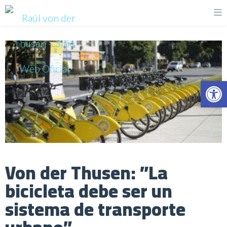
Op
Von der Thusen: ”La
bicicleta debe ser un
sistema de transporte