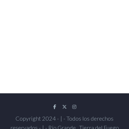
Copyright 2024 - | - Todos los derechos
reservados - | - Río Grande , Tierra del Fuego