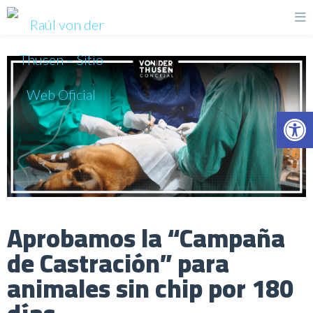
Op
Aprobamos la “Campaña
de Castración” para
animales sin chip por 180