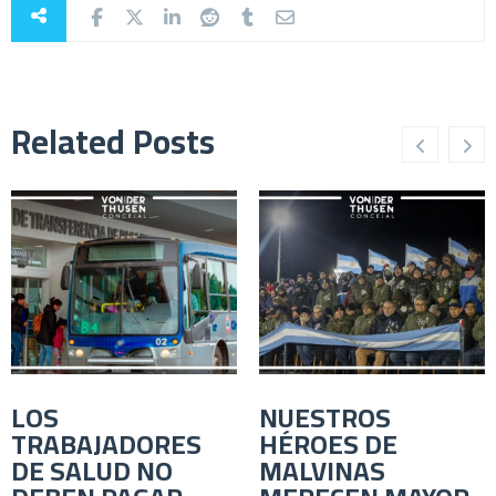
Related Posts
LOS
NUESTROS
TRABAJADORES
HÉROES DE
DE SALUD NO
MALVINAS