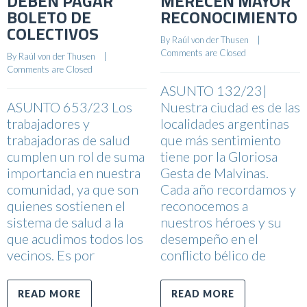
DEBEN PAGAR
MERECEN MAYOR
BOLETO DE
RECONOCIMIENTO
COLECTIVOS
By 
Raúl von der Thusen
    |    
Comments are Closed
By 
Raúl von der Thusen
    |    
Comments are Closed
ASUNTO 132/23|
ASUNTO 653/23 Los
Nuestra ciudad es de las
trabajadores y
localidades argentinas
trabajadoras de salud
que más sentimiento
cumplen un rol de suma
tiene por la Gloriosa
importancia en nuestra
Gesta de Malvinas.
comunidad, ya que son
Cada año recordamos y
quienes sostienen el
reconocemos a
sistema de salud a la
nuestros héroes y su
que acudimos todos los
desempeño en el
vecinos. Es por
conflicto bélico de
READ MORE
READ MORE