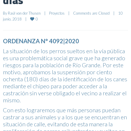
días
By 
Raúl von der Thusen
|
Proyectos
|
Comments are Closed
|
10 
0
junio, 2018    
|
ORDENANZA N° 4092|2020
La situación de los perros sueltos en la vía pública
es una problemática social grave que ha generado
riesgos para la población de Río Grande. Por este
motivo, aprobamos la suspensión por ciento
ochenta
(180) días de la identificación de los canes
mediante el chipeo para poder acceder a la
castración sin verse obligado el vecino a realizar el
mismo.
Con esto lograremos que más personas puedan
castrar a sus animales y a los que se encuentran en
situación de calle, evitando de esta manera la
proliferación de perros asilvestrados y sueltos en